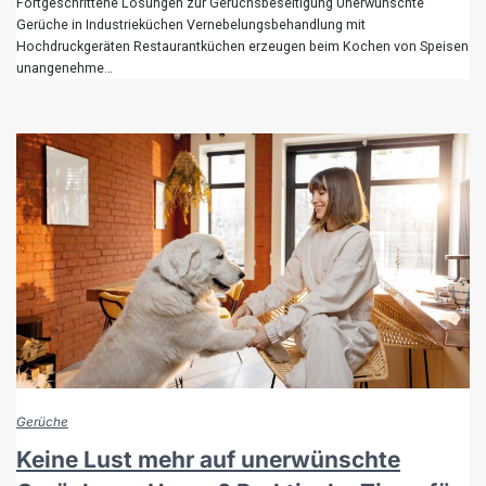
Fortgeschrittene Lösungen zur Geruchsbeseitigung Unerwünschte
Gerüche in Industrieküchen Vernebelungsbehandlung mit
Hochdruckgeräten Restaurantküchen erzeugen beim Kochen von Speisen
unangenehme…
Gerüche
Keine Lust mehr auf unerwünschte