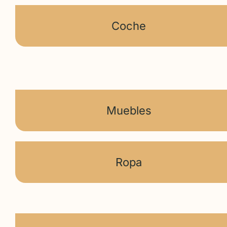
Coche
Muebles
Ropa