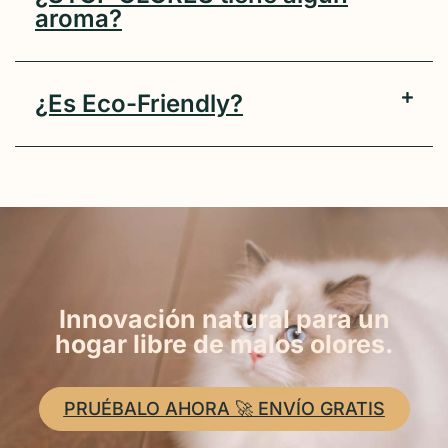
aroma?
¿Es Eco-Friendly?
Innovación natural para un
hogar libre de malos olores.
PRUÉBALO AHORA 🚀 ENVÍO GRATIS