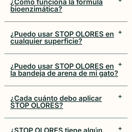
¿Cómo funciona la fórmula
bioenzimática?
¿Puedo usar STOP OLORES en
cualquier superficie?
¿Puedo usar STOP OLORES en
la bandeja de arena de mi gato?
¿Cada cuánto debo aplicar
STOP OLORES?
¿STOP OLORES tiene algún