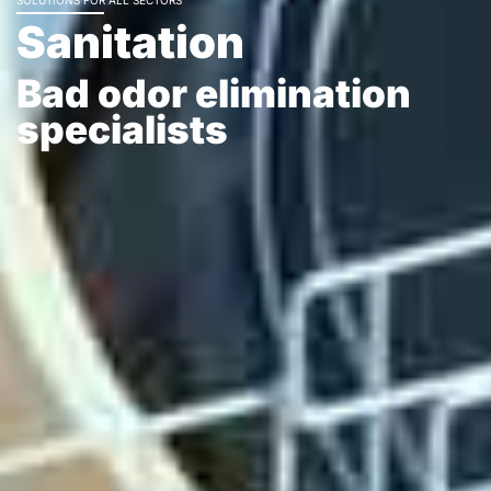
Sanitation
Bad odor elimination
specialists