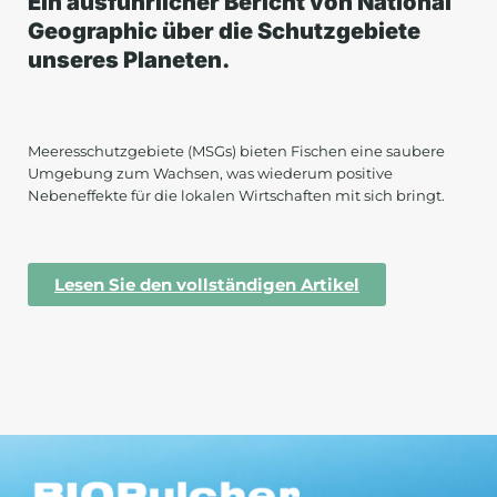
Ein ausführlicher Bericht von National
Geographic über die Schutzgebiete
unseres Planeten.
Meeresschutzgebiete (MSGs) bieten Fischen eine saubere
Umgebung zum Wachsen, was wiederum positive
Nebeneffekte für die lokalen Wirtschaften mit sich bringt.
Lesen Sie den vollständigen Artikel