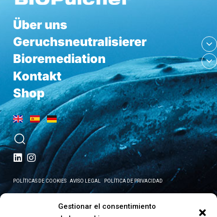
Über uns
Geruchsneutralisierer
Bioremediation
Kontakt
Shop
POLÍTICAS DE COOKIES
AVISO LEGAL
POLÍTICA DE PRIVACIDAD
Die Lösung der
Gestionar el consentimiento