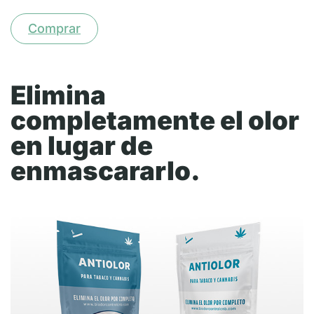
Comprar
Elimina
completamente el olor
en lugar de
enmascararlo.