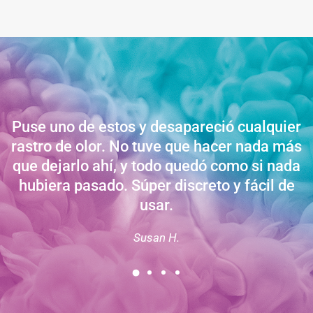
Puse uno de estos y desapareció cualquier
rastro de olor. No tuve que hacer nada más
que dejarlo ahí, y todo quedó como si nada
hubiera pasado. Súper discreto y fácil de
usar.
Susan H.