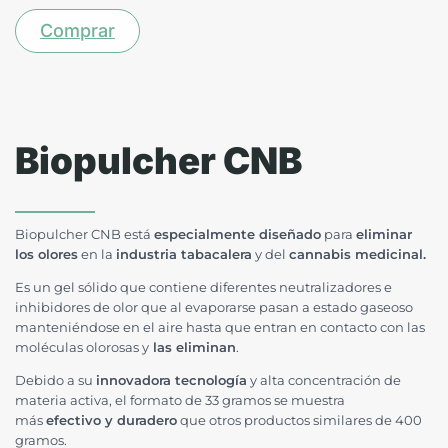
Comprar
Biopulcher CNB
Biopulcher CNB está
especialmente diseñado
para
eliminar
los olores
en la
industria tabacalera
y del
cannabis medicinal.
Es un gel sólido que contiene diferentes neutralizadores e
inhibidores de olor que al evaporarse pasan a estado gaseoso
manteniéndose en el aire hasta que entran en contacto con las
moléculas olorosas y
las eliminan
.
Debido a su
innovadora tecnología
y alta concentración de
materia activa, el formato de 33 gramos se muestra
más
efectivo y duradero
que otros productos similares de 400
gramos.