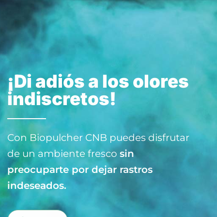
¡Di adiós a los olores
indiscretos!
Con Biopulcher CNB puedes disfrutar
de un ambiente fresco
sin
preocuparte por dejar rastros
indeseados.