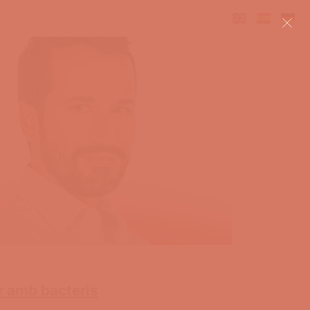
r amb bacteris​