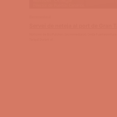
Biorremediació
Servei de neteja al port de Gran T
Notícies de BioPulcher i bioremediació Onda Fuerteventura –
Tarajal Durant el…