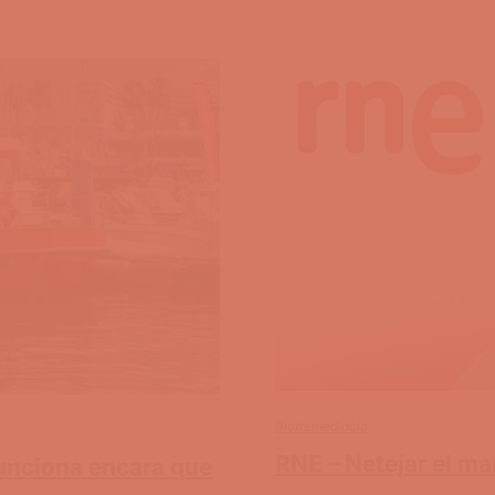
Biorremediació
RNE – Netejar el ma
unciona encara que