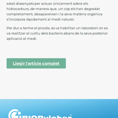
estat dissenyats per actuar únicament sobre els
hidrocarburs, de manera que, un cop els han degradat
completament, desapareixen i la seva matèria orgànica
s’incorpora ràpidament al medi natural.
Per dur a terme el procés, es va habilitar un laboratori on es
va realitzar el cultiu dels bacteris abans de la seva posterior
aplicació al medi.
Llegir l'article complet