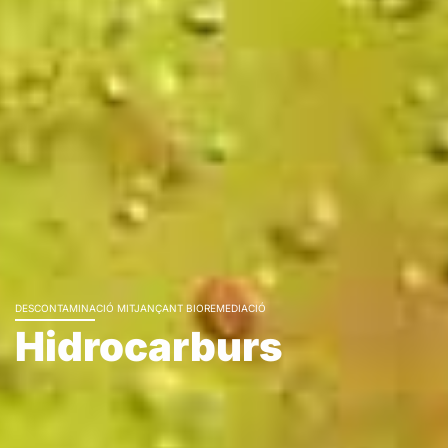
DESCONTAMINACIÓ MITJANÇANT BIOREMEDIACIÓ
Hidrocarburs