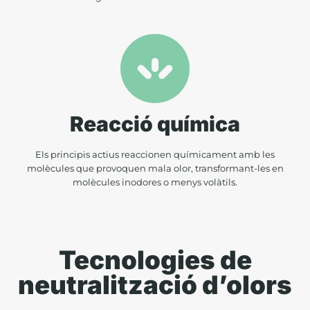
Reacció química
Els principis actius reaccionen químicament amb les
molècules que provoquen mala olor, transformant-les en
molècules inodores o menys volàtils.
Tecnologies de
neutralització d’olors