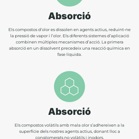
Absorció
Els compostos d’olor es dissolen en agents actius, reduint-ne
la pressió de vapor i l’olor. Els diferents sistemes d’aplicació
combinen múltiples mecanismes d’acció. La primera
absorció en un dissolvent precedeix una reacció química en
fase líquida.
Absorció
Els compostos volàtils amb mala olor s’adhereixen a la
superfície dels nostres agents actius, donant lloc a
conglomerats no volàtils i inodors.