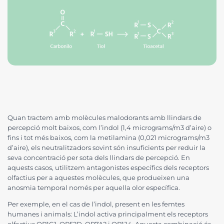
Quan tractem amb molècules malodorants amb llindars de
percepció molt baixos, com l’indol (1,4 micrograms/m3 d’aire) o
fins i tot més baixos, com la metilamina (0,021 micrograms/m3
d’aire), els neutralitzadors sovint són insuficients per reduir la
seva concentració per sota dels llindars de percepció. En
aquests casos, utilitzem antagonistes específics dels receptors
olfactius per a aquestes molècules, que produeixen una
anosmia temporal només per aquella olor específica.
Per exemple, en el cas de l’indol, present en les femtes
humanes i animals: L’indol activa principalment els receptors