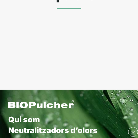
Qui som
Neutralitzadors d’olors