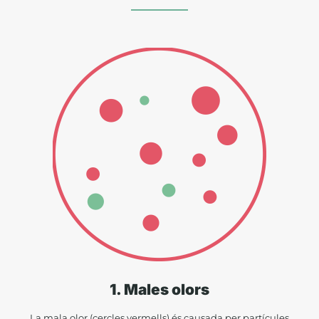
1. Males olors
La mala olor (cercles vermells) és causada per partícules