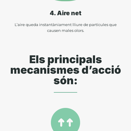
4. Aire net
L’aire queda instantàniament lliure de partícules que
causen males olors.
Els principals
mecanismes d’acció
són: