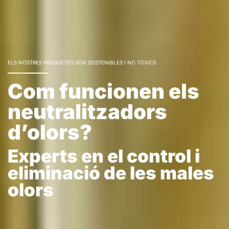
ELS NOSTRES PRODUCTES SÓN SOSTENIBLES I NO TÒXICS
Com funcionen els
neutralitzadors
d’olors?
Experts en el control i
eliminació de les males
olors