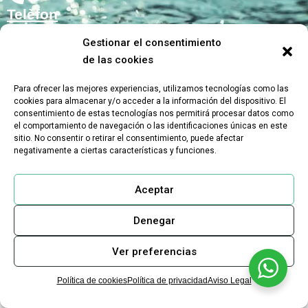
Telèfon
+34 93 176 50 43
Gestionar el consentimiento
de las cookies
Email
Para ofrecer las mejores experiencias, utilizamos tecnologías como las
cookies para almacenar y/o acceder a la información del dispositivo. El
info@biopulcher.com
consentimiento de estas tecnologías nos permitirá procesar datos como
el comportamiento de navegación o las identificaciones únicas en este
sitio. No consentir o retirar el consentimiento, puede afectar
negativamente a ciertas características y funciones.
Aceptar
WhatsApp
+34 604 944 155
Denegar
Ver preferencias
Política de cookies
Política de privacidad
Aviso Legal