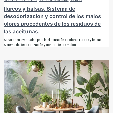
Olores
Sector industrial
Sector Saneamientos
Sectores
Ilurcos y balsas. Sistema de
desodorización y control de los malos
olores procedentes de los residuos de
las aceitunas.​
Soluciones avanzadas para la eliminación de olores Ilurcos y balsas.
Sistema de desodorización y control de los malos…