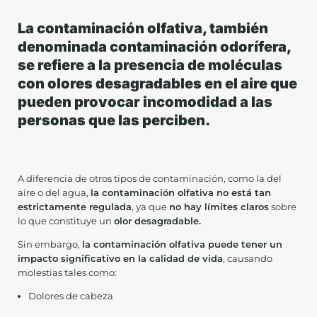
La contaminación olfativa, también
denominada contaminación odorífera,
se refiere a la presencia de moléculas
con olores desagradables en el aire que
pueden provocar incomodidad a las
personas que las perciben.
A diferencia de otros tipos de contaminación, como la del
aire o del agua,
la contaminación olfativa no está tan
estrictamente regulada
, ya que
no hay límites claros
sobre
lo que constituye un
olor desagradable.
Sin embargo,
la contaminación olfativa puede tener un
impacto significativo en la calidad de vida
, causando
molestias tales como:
Dolores de cabeza