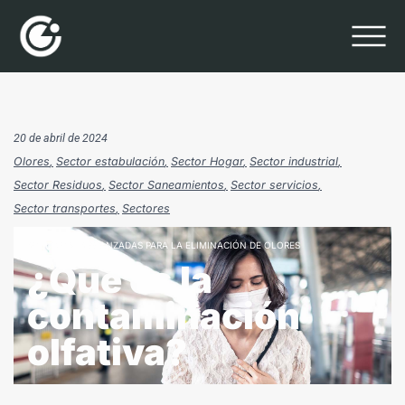
20 de abril de 2024
Olores
Sector estabulación
Sector Hogar
Sector industrial
Sector Residuos
Sector Saneamientos
Sector servicios
Sector transportes
Sectores
SOLUCIONES AVANZADAS PARA LA ELIMINACIÓN DE OLORES
¿Qué es la
contaminación
olfativa?