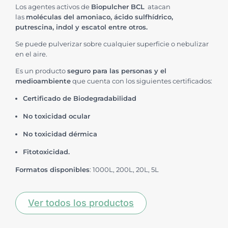
Los agentes activos de
Biopulcher BCL
atacan
las
moléculas del amoniaco, ácido sulfhídrico,
putrescina, indol y escatol entre otros.
Se puede pulverizar sobre cualquier superficie o nebulizar
en el aire.
Es un producto
seguro para las personas y el
medioambiente
que cuenta con los siguientes certificados:
Certificado de Biodegradabilidad
No toxicidad ocular
No toxicidad dérmica
Fitotoxicidad.
Formatos disponibles
: 1000L, 200L, 20L, 5L
Ver todos los productos