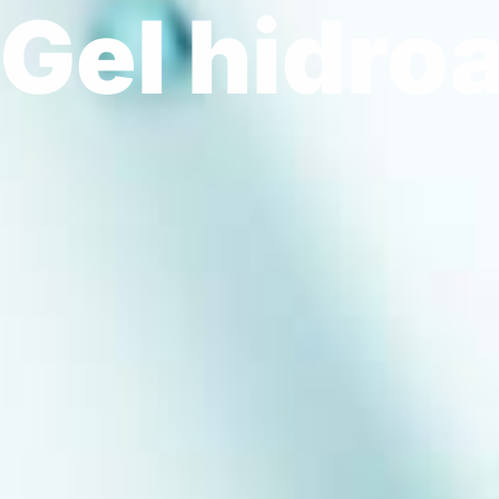
Bio-Rev
Gel hidro
Solution