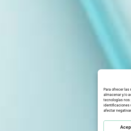
Para ofrecer las
almacenar y/o ac
tecnologías nos 
identificaciones 
afectar negativa
Acep