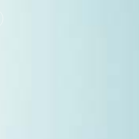
Bioremediació
Contacte
POLÍTICAS DE COOKIES
AVISO LEGAL
POLÍTICA DE PRIVACIDAD