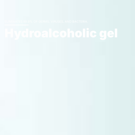
ELIMINATES 99.9% OF GERMS, VIRUSES, AND BACTERIA.
Hydroalcoholic gel