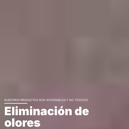
NUESTROS PRODUCTOS SON SOSTENIBLES Y NO TÓXICOS
Eliminación de
olores