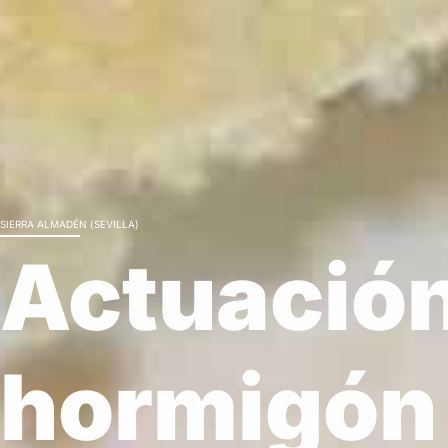
SIERRA ALMADÉN (SEVILLA)
La sol
Actuación
natural
hormigón