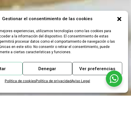
Gestionar el consentimiento de las cookies
 mejores experiencias, utilizamos tecnologías como las cookies para
ceder a la información del dispositivo. El consentimiento de estas
permitirá procesar datos como el comportamiento de navegación o las
únicas en este sitio. No consentir o retirar el consentimiento, puede
mente a ciertas características y funciones.
tar
Denegar
Ver preferencias
Política de cookies
Política de privacidad
Aviso Legal
asóleo en un