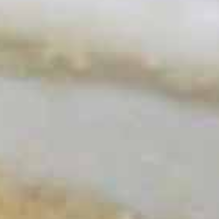
Mapa del sitio
POLÍTICAS DE COOKIES
AVISO LEGAL
POLÍTICA DE PRIVACIDAD