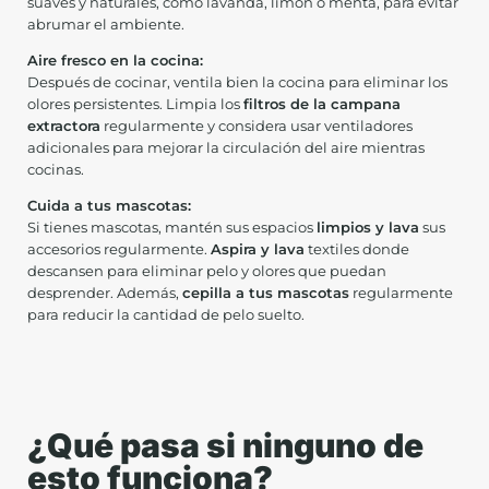
suaves y naturales, como lavanda, limón o menta, para evitar
abrumar el ambiente.
Aire fresco en la cocina:
Después de cocinar, ventila bien la cocina para eliminar los
olores persistentes. Limpia los
filtros de la campana
extractora
regularmente y considera usar ventiladores
adicionales para mejorar la circulación del aire mientras
cocinas.
Cuida a tus mascotas:
Si tienes mascotas, mantén sus espacios
limpios y lava
sus
accesorios regularmente.
Aspira y lava
textiles donde
descansen para eliminar pelo y olores que puedan
desprender. Además,
cepilla a tus mascotas
regularmente
para reducir la cantidad de pelo suelto.
¿Qué pasa si ninguno de
esto funciona?