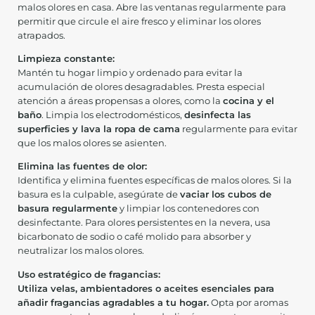
malos olores en casa. Abre las ventanas regularmente para
permitir que circule el aire fresco y eliminar los olores
atrapados.
Limpieza constante:
Mantén tu hogar limpio y ordenado para evitar la
acumulación de olores desagradables. Presta especial
atención a áreas propensas a olores, como la
cocina y el
baño
. Limpia los electrodomésticos,
desinfecta las
superficies y lava la ropa de cama
regularmente para evitar
que los malos olores se asienten.
Elimina las fuentes de olor:
Identifica y elimina fuentes específicas de malos olores. Si la
basura es la culpable, asegúrate de
vaciar los cubos de
basura regularmente
y limpiar los contenedores con
desinfectante. Para olores persistentes en la nevera, usa
bicarbonato de sodio o café molido para absorber y
neutralizar los malos olores.
Uso estratégico de fragancias:
Utiliza velas, ambientadores o aceites esenciales para
añadir fragancias agradables a tu hogar.
Opta por aromas